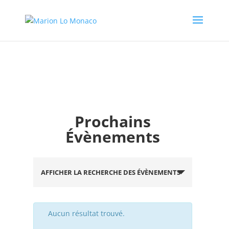
Prochains
Évènements
Recherche
et
AFFICHER LA RECHERCHE DES ÉVÈNEMENTS
navigation
de
vues
Aucun résultat trouvé.